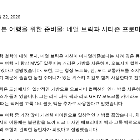
 22, 2026
본 여행을 위한 준비물: 네얼 브릭과 시티즌 프로마
행 철학에 대해 묻자, 네얼 브릭은 자신이 미니멀리즘보다는 사려 깊은 
는 여행 시 항상 MVST 알루미늄 캐리온 가방을 사용하며, 오브저버 컬
 있다고 설명했습니다. 또한, 그는 항상 노트북, 펜, 도쿄 교통카드를 소
기 때문에 슬림한 동전 주머니가 있는 위스키 지갑도 함께 사용한다고 전
릭은 도심에서의 일상적인 가방으로 오브저버 컬렉션의 인디 백을 사용하며,
즈가 들어 있습니다. 그는 리지 파워 팩과 리코 GR IV 모노크롬 카메라도
 때는 팩커블 고룩 15L 불릿 백을 추가로 사용한다고 말했습니다.
는 여행 중 가장 많이 개선한 아이템으로 일상적인 가방을 꼽았습니다. 처
서의 이동에는 불편함을 느껴 피크 디자인 에브리데이 백과 고룩 백팩으로
의 조합이 완벽한 동반자가 되었다고 설명했습니다.