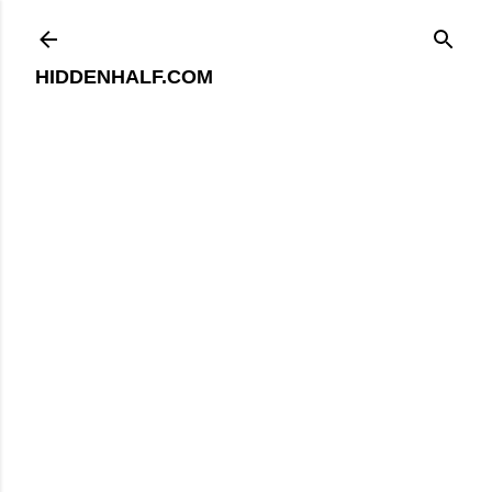
기본 콘텐츠로 건너뛰기
HIDDENHALF.COM