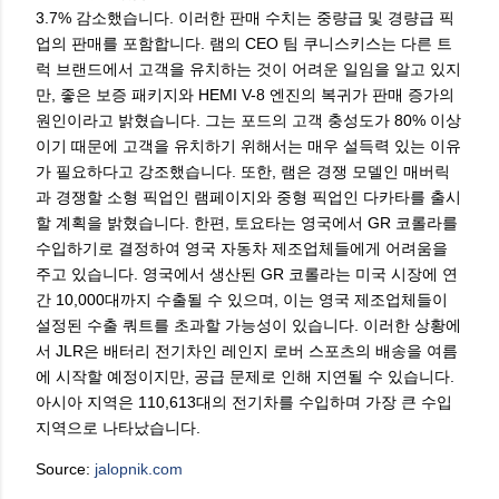
3.7% 감소했습니다. 이러한 판매 수치는 중량급 및 경량급 픽
업의 판매를 포함합니다. 램의 CEO 팀 쿠니스키스는 다른 트
럭 브랜드에서 고객을 유치하는 것이 어려운 일임을 알고 있지
만, 좋은 보증 패키지와 HEMI V-8 엔진의 복귀가 판매 증가의
원인이라고 밝혔습니다. 그는 포드의 고객 충성도가 80% 이상
이기 때문에 고객을 유치하기 위해서는 매우 설득력 있는 이유
가 필요하다고 강조했습니다. 또한, 램은 경쟁 모델인 매버릭
과 경쟁할 소형 픽업인 램페이지와 중형 픽업인 다카타를 출시
할 계획을 밝혔습니다. 한편, 토요타는 영국에서 GR 코롤라를
수입하기로 결정하여 영국 자동차 제조업체들에게 어려움을
주고 있습니다. 영국에서 생산된 GR 코롤라는 미국 시장에 연
간 10,000대까지 수출될 수 있으며, 이는 영국 제조업체들이
설정된 수출 쿼트를 초과할 가능성이 있습니다. 이러한 상황에
서 JLR은 배터리 전기차인 레인지 로버 스포츠의 배송을 여름
에 시작할 예정이지만, 공급 문제로 인해 지연될 수 있습니다.
아시아 지역은 110,613대의 전기차를 수입하며 가장 큰 수입
지역으로 나타났습니다.
Source:
jalopnik.com