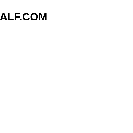
기본 콘텐츠로 건너뛰기
ALF.COM