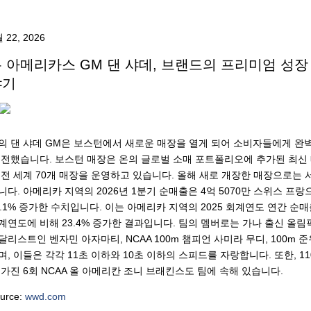
 22, 2026
 아메리카스 GM 댄 샤데, 브랜드의 프리미엄 성장
야기
의 댄 샤데 GM은 보스턴에서 새로운 매장을 열게 되어 소비자들에게 완
 전했습니다. 보스턴 매장은 온의 글로벌 소매 포트폴리오에 추가된 최신 매
 전 세계 70개 매장을 운영하고 있습니다. 올해 새로 개장한 매장으로는 서
니다. 아메리카 지역의 2026년 1분기 순매출은 4억 5070만 스위스 프랑
7.1% 증가한 수치입니다. 이는 아메리카 지역의 2025 회계연도 연간 순매출
계연도에 비해 23.4% 증가한 결과입니다. 팀의 멤버로는 가나 출신 올림
달리스트인 벤자민 아자마티, NCAA 100m 챔피언 사미라 무디, 100m
며, 이들은 각각 11초 이하와 10초 이하의 스피드를 자랑합니다. 또한, 1
 가진 6회 NCAA 올 아메리칸 조니 브래킨스도 팀에 속해 있습니다.
urce:
wwd.com