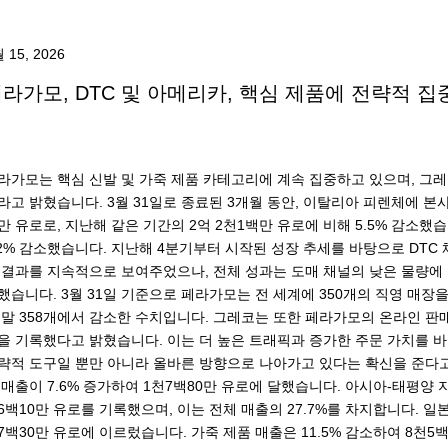
 15, 2026
라가모, DTC 및 아메리카, 핵심 제품에 전략적 
라가모는 핵심 신발 및 가죽 제품 카테고리에 계속 집중하고 있으며, 그
라고 밝혔습니다. 3월 31일로 종료된 3개월 동안, 이탈리아 피렌체에 본사
만 유로로, 지난해 같은 기간의 2억 2천1백만 유로에 비해 5.5% 감소했
.2% 감소했습니다. 지난해 4분기부터 시작된 성장 추세를 바탕으로 DTC
 결과를 지속적으로 보여주었으나, 전체 성과는 도매 채널의 낮은 물량에
했습니다. 3월 31일 기준으로 페라가모는 전 세계에 350개의 직영 매장을
 말 358개에서 감소한 수치입니다. 그레코는 또한 페라가모의 온라인 판
을 기록했다고 밝혔습니다. 이는 더 높은 트래픽과 증가한 주문 가치를 바
략적 도구일 뿐만 아니라 올바른 방향으로 나아가고 있다는 확신을 준다고
 매출이 7.6% 증가하여 1천7백80만 유로에 달했습니다. 아시아-태평양 
6백10만 유로를 기록했으며, 이는 전체 매출의 27.7%를 차지합니다. 일본
7백30만 유로에 이르렀습니다. 가죽 제품 매출은 11.5% 감소하여 8천5