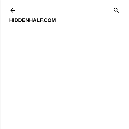
기본 콘텐츠로 건너뛰기
HIDDENHALF.COM