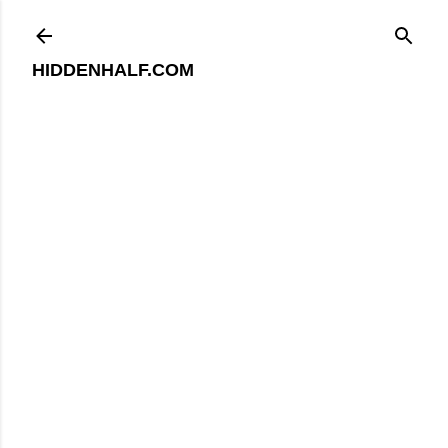
기본 콘텐츠로 건너뛰기
HIDDENHALF.COM