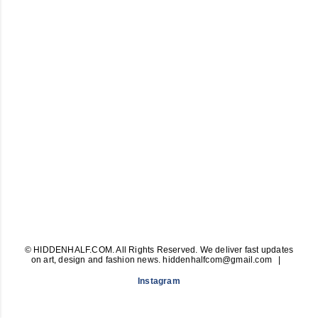
© HIDDENHALF.COM. All Rights Reserved. We deliver fast updates
on art, design and fashion news. hiddenhalfcom@gmail.com
Instagram