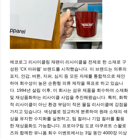
에코로그 리사이클링 재팬이 리사이클을 전제로 한 소재로 구
성된 'CX 아파렐' 브랜드를 시작했습니다. 이 브랜드는 의류의
표지, 안감, 버튼, 지퍼, 심지 등 모든 자재를 통합적으로 제안
하여 회수성이 높은 순환형 의류 제작을 목표로 하고 있습니
다. 1994년 설립 이후, 이 회사는 섬유 제품을 회수하여 소재화
및 재상품화하는 리사이클 사업을 추진해왔습니다. 특히, 화학
적 리사이클이 아닌 환경 부담이 적은 물질 리사이클에 강점을
가지고 있습니다. 색상별로 정교하게 분류하여 원래 소재의 색
상을 유지한 수지화를 실현하고, 팀 컬러나 기업 컬러를 활용
한 재상품화도 가능합니다. 프로야구팀 도쿄 야쿠르트 스왈로
즈와 함께한 유니폼 회수 이벤트에서는 3일 동안 4000장 이상