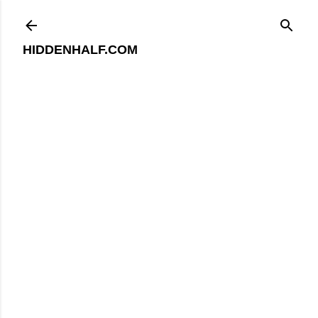
기본 콘텐츠로 건너뛰기
HIDDENHALF.COM