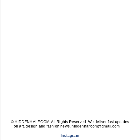
© HIDDENHALF.COM. All Rights Reserved. We deliver fast updates
on art, design and fashion news. hiddenhalfcom@gmail.com
Instagram