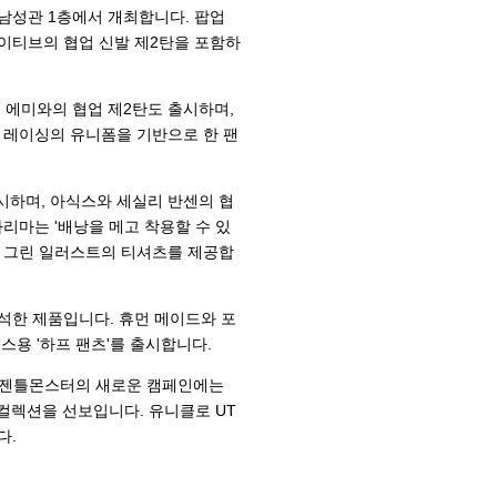
남성관 1층에서 개최합니다. 팝업
노네이티브의 협업 신발 제2탄을 포함하
는 에미와의 협업 제2탄도 출시하며,
다 레이싱의 유니폼을 기반으로 한 팬
시하며, 아식스와 세실리 반센의 협
 카리마는 '배낭을 메고 착용할 수 있
가가 그린 일러스트의 티셔츠를 제공합
석한 제품입니다. 휴먼 메이드와 포
스용 '하프 팬츠'를 출시합니다.
다. 젠틀몬스터의 새로운 캠페인에는
 컬렉션을 선보입니다. 유니클로 UT
다.