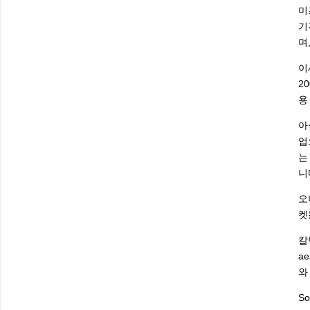
미
기
며
이
2
용
아
업
는
니
오
켓
칼
a
와
So