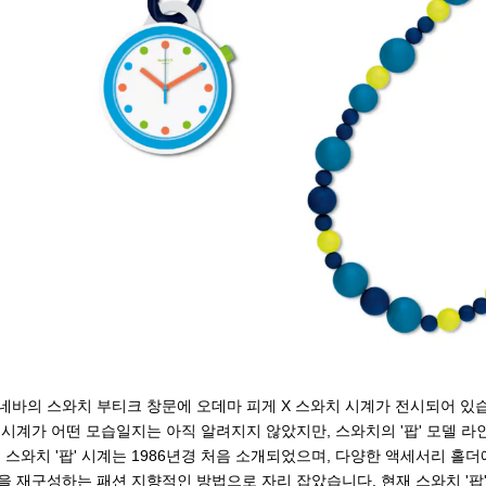
네바의 스와치 부티크 창문에 오데마 피게 X 스와치 시계가 전시되어 있
 시계가 어떤 모습일지는 아직 알려지지 않았지만, 스와치의 '팝' 모델 
. 스와치 '팝' 시계는 1986년경 처음 소개되었으며, 다양한 액세서리 홀더
을 재구성하는 패션 지향적인 방법으로 자리 잡았습니다. 현재 스와치 '팝