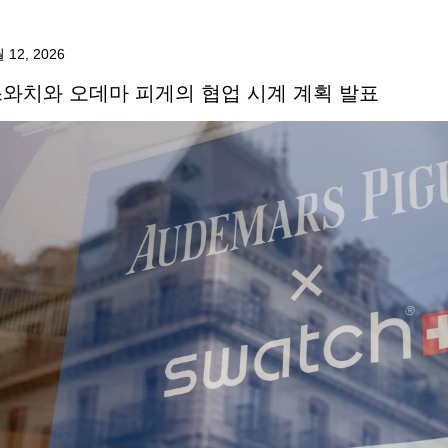
 12, 2026
와치와 오데마 피게의 협업 시계 계획 발표