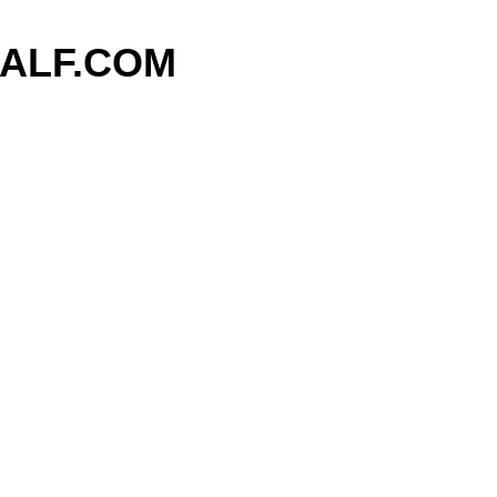
기본 콘텐츠로 건너뛰기
ALF.COM