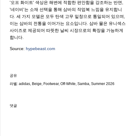
'오프 화이트' 색상은 해변에 적합한 편안함을 강조하는 반면,
'네이비'는 소재 선택을 통해 삼바의 작업복 느낌을 유지합니
다. 세 가지 모델은 모두 탄색 고무 밑창으로 통일되어 있으며,
이는 삼바의 전통을 이어가는 요소입니다. 삼바 뮬은 유니섹스
사이즈로 제공되어 따뜻한 날씨 시장으로의 확장을 가능하게
합니다.
Source:
hypebeast.com
공유
라벨:
adidas
Beige
Footwear
Off-White
Samba
Summer 2026
댓글