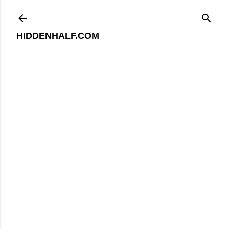
기본 콘텐츠로 건너뛰기
HIDDENHALF.COM