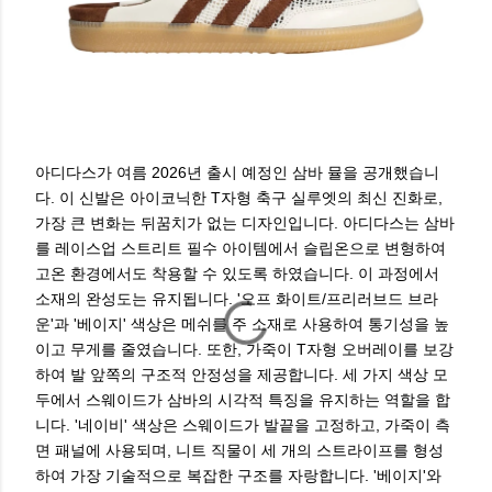
아디다스가 여름 2026년 출시 예정인 삼바 뮬을 공개했습니
다. 이 신발은 아이코닉한 T자형 축구 실루엣의 최신 진화로,
가장 큰 변화는 뒤꿈치가 없는 디자인입니다. 아디다스는 삼바
를 레이스업 스트리트 필수 아이템에서 슬립온으로 변형하여
고온 환경에서도 착용할 수 있도록 하였습니다. 이 과정에서
소재의 완성도는 유지됩니다. '오프 화이트/프리러브드 브라
운'과 '베이지' 색상은 메쉬를 주 소재로 사용하여 통기성을 높
이고 무게를 줄였습니다. 또한, 가죽이 T자형 오버레이를 보강
하여 발 앞쪽의 구조적 안정성을 제공합니다. 세 가지 색상 모
두에서 스웨이드가 삼바의 시각적 특징을 유지하는 역할을 합
니다. '네이비' 색상은 스웨이드가 발끝을 고정하고, 가죽이 측
면 패널에 사용되며, 니트 직물이 세 개의 스트라이프를 형성
하여 가장 기술적으로 복잡한 구조를 자랑합니다. '베이지'와