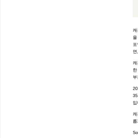
캐
을
포
면
캐
한
부
2
3
입
캐
롭
So