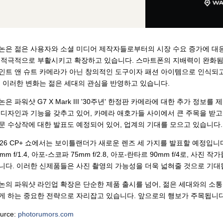
논은 젊은 사용자와 소셜 미디어 제작자들로부터의 시장 수요 증가에 대
 적극적으로 부활시키고 확장하고 있습니다. 스마트폰의 지배력이 완화됨
인트 앤 슈트 카메라가 아닌 창의적인 도구이자 패션 아이템으로 인식되고
, 이러한 변화는 젊은 세대의 관심을 반영하고 있습니다.
논은 파워샷 G7 X Mark III '30주년' 한정판 카메라에 대한 추가 정보
 디자인과 기능을 갖추고 있어, 카메라 애호가들 사이에서 큰 주목을 받고 있습
문 수상작에 대한 발표도 예정되어 있어, 업계의 기대를 모으고 있습니다.
026 CP+ 쇼에서는 보이틀랜더가 새로운 렌즈 세 가지를 발표할 예정입니
5mm f/1.4, 아포-스코파 75mm f/2.8, 아포-란타르 90mm f/4로, 
니다. 이러한 신제품들은 사진 촬영의 가능성을 더욱 넓혀줄 것으로 기대
논의 파워샷 라인업 확장은 단순한 제품 출시를 넘어, 젊은 세대와의 소
게 하는 중요한 전략으로 자리잡고 있습니다. 앞으로의 행보가 주목됩니다
urce:
photorumors.com