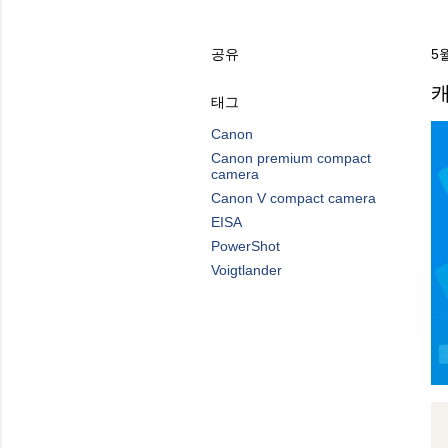
공유
5월
캐
태그
Canon
Canon premium compact
camera
Canon V compact camera
EISA
PowerShot
Voigtlander