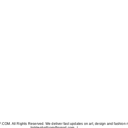
OM. All Rights Reserved. We deliver fast updates on art, design and fashion 
hiddenhalfcom@gmail.com