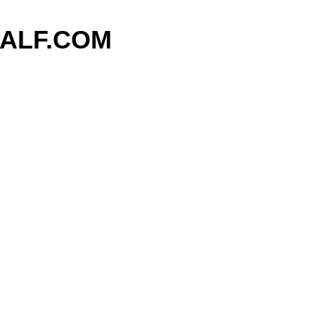
기본 콘텐츠로 건너뛰기
ALF.COM