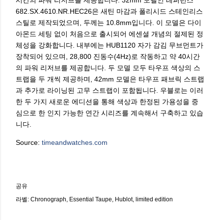
682.SX.4610.NR.HEC26은 새틴 마감과 폴리시드 스테인리스
스틸로 제작되었으며, 두께는 10.8mm입니다. 이 모델은 다이
아몬드 세팅 없이 처음으로 출시되어 에센셜 개념의 절제된 정
체성을 강화합니다. 내부에는 HUB1120 자가 감김 무브먼트가
장착되어 있으며, 28,800 진동수(4Hz)로 작동하고 약 40시간
의 파워 리저브를 제공합니다. 두 모델 모두 타우프 색상의 스
트랩을 두 개씩 제공하며, 42mm 모델은 타우프 패브릭 스트랩
과 추가로 라이닝된 고무 스트랩이 포함됩니다. 우블로는 이러
한 두 가지 새로운 에디션을 통해 색상과 한정된 가용성을 중
심으로 한 인지 가능한 연간 시리즈를 계속해서 구축하고 있습
니다.
Source:
timeandwatches.com
공유
라벨:
Chronograph
Essential Taupe
Hublot
limited edition