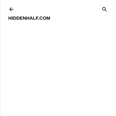
기본 콘텐츠로 건너뛰기
HIDDENHALF.COM