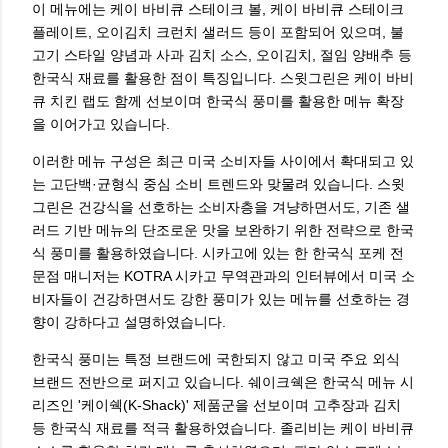
이 메뉴에는 케이 바비큐 스테이크 볼, 케이 바비큐 스테이크
플레이트, 오이김치 크런치 샐러드 등이 포함되어 있으며, 불
고기 스타일 양념과 사과 김치 소스, 오이김치, 절임 양배추 등
한국식 재료를 활용한 점이 특징입니다. 스윗그린은 케이 바비
큐 치킨 랩도 함께 선보이며 한국식 풍미를 활용한 메뉴 확장
을 이어가고 있습니다.
이러한 메뉴 구성은 최근 미국 소비자들 사이에서 확대되고 있
는 고단백·균형식 중심 소비 트렌드와 맞물려 있습니다. 스윗
그린은 건강식을 선호하는 소비자층을 겨냥하면서도, 기존 샐
러드 기반 메뉴의 단조로운 맛을 보완하기 위한 전략으로 한국
식 풍미를 활용하였습니다. 시카고에 있는 한 한국식 포케 전
문점 매니저는 KOTRA 시카고 무역관과의 인터뷰에서 미국 소
비자들이 건강하면서도 강한 풍미가 있는 메뉴를 선호하는 경
향이 강하다고 설명하였습니다.
한국식 풍미는 특정 브랜드에 국한되지 않고 미국 주요 외식
브랜드 전반으로 퍼지고 있습니다. 쉐이크쉑은 한국식 메뉴 시
리즈인 '케이쉑(K-Shack)' 제품군을 선보이며 고추장과 김치
등 한국식 재료를 적극 활용하였습니다. 졸리비는 케이 바비큐