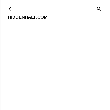
기본 콘텐츠로 건너뛰기
HIDDENHALF.COM