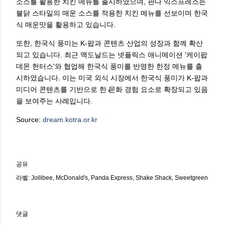
소스를 활용한 치킨 메뉴를 출시하였으며, 판다 익스프레스는
불닭 스타일의 매운 소스를 적용한 치킨 메뉴를 선보이며 한국
식 매운맛을 활용하고 있습니다.
또한, 한국식 풍미는 K-팝과 콘텐츠 산업의 성장과 함께 확산
되고 있습니다. 최근 맥도날드는 넷플릭스 애니메이션 '케이팝
데몬 헌터스'와 협업해 한국식 풍미를 반영한 한정 메뉴를 출
시하였습니다. 이는 미국 외식 시장에서 한국식 풍미가 K-팝과
미디어 콘텐츠를 기반으로 한 문화 경험 요소로 확장되고 있음
을 보여주는 사례입니다.
Source:
dream.kotra.or.kr
공유
라벨:
Jollibee
McDonald's
Panda Express
Shake Shack
Sweetgreen
댓글