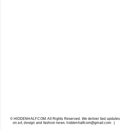
© HIDDENHALF.COM. All Rights Reserved. We deliver fast updates
on art, design and fashion news. hiddenhalfcom@gmail.com