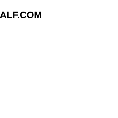
기본 콘텐츠로 건너뛰기
ALF.COM