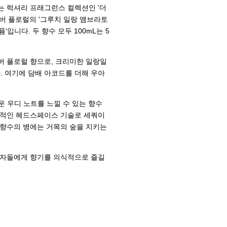
향수는 럭셔리 프래그런스 컬렉션인 '더
앰버 플로럴의 '그루치 일랑 앰브라토
입니다. 두 향수 모두 100mL는 5
앰버 플로럴 향으로, 크리미한 일랑일
 여기에 담배 아코드를 더해 우아
운 우디 노트를 느낄 수 있는 향수
대적인 헤드스페이스 기술로 세쿼이
 향수의 병에는 거목의 숲을 지키는
비자들에게 향기를 의식적으로 즐길