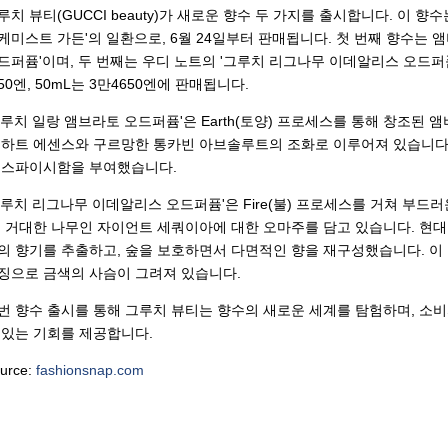
루치 뷰티(GUCCI beauty)가 새로운 향수 두 가지를 출시합니다. 이 
케미스트 가든'의 일환으로, 6월 24일부터 판매됩니다. 첫 번째 향수는 
드퍼퓸'이며, 두 번째는 우디 노트의 '그루치 리그나무 이데알리스 오드퍼퓸'
50엔, 50mL는 3만4650엔에 판매됩니다.
그루치 일랑 앰브라토 오드퍼퓸'은 Earth(토양) 프로세스를 통해 창조된 
 하트 에센스와 구르망한 통카빈 아브솔루트의 조화로 이루어져 있습니다.
 스파이시함을 부여했습니다.
그루치 리그나무 이데알리스 오드퍼퓸'은 Fire(불) 프로세스를 거쳐 부드러
, 거대한 나무인 자이언트 세쿼이아에 대한 오마주를 담고 있습니다. 현
의 향기를 추출하고, 숲을 보호하면서 다면적인 향을 재구성했습니다. 이
징으로 금색의 사슴이 그려져 있습니다.
번 향수 출시를 통해 그루치 뷰티는 향수의 새로운 세계를 탐험하며, 소
 있는 기회를 제공합니다.
urce:
fashionsnap.com