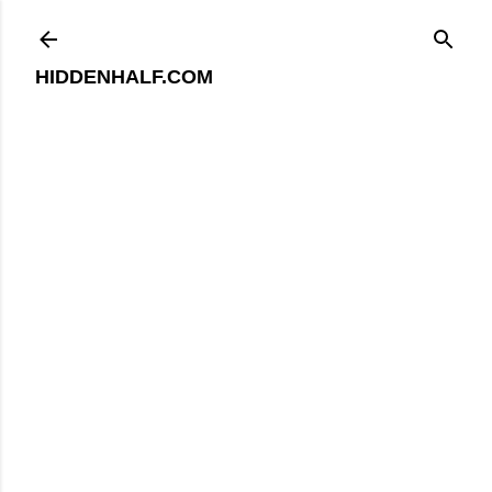
기본 콘텐츠로 건너뛰기
HIDDENHALF.COM