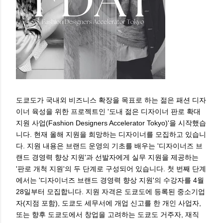
도쿄도가 국내외 비즈니스 확장을 목표로 하는 젊은 패션 디자
이너 육성을 위한 프로젝트인 '도내 젊은 디자이너 판로 확대
지원 사업(Fashion Designers Accelerator Tokyo)'을 시작했습
니다. 현재 올해 지원을 희망하는 디자이너를 모집하고 있습니
다. 지원 내용은 브랜드 운영의 기초를 배우는 '디자이너즈 브
랜드 경영력 향상 지원'과 선발자에게 실무 지원을 제공하는
'판로 개척 지원'의 두 단계로 구성되어 있습니다. 첫 번째 단계
에서는 '디자이너즈 브랜드 경영력 향상 지원'의 수강자를 4월
28일부터 모집합니다. 지원 자격은 도쿄도에 등록된 중소기업
자(지점 포함), 도쿄도 세무서에 개업 신고를 한 개인 사업자,
또는 향후 도쿄도에서 창업을 고려하는 도쿄도 거주자, 재직