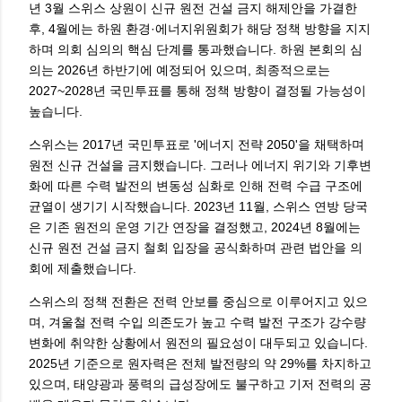
년 3월 스위스 상원이 신규 원전 건설 금지 해제안을 가결한
후, 4월에는 하원 환경·에너지위원회가 해당 정책 방향을 지지
하며 의회 심의의 핵심 단계를 통과했습니다. 하원 본회의 심
의는 2026년 하반기에 예정되어 있으며, 최종적으로는
2027~2028년 국민투표를 통해 정책 방향이 결정될 가능성이
높습니다.
스위스는 2017년 국민투표로 '에너지 전략 2050'을 채택하며
원전 신규 건설을 금지했습니다. 그러나 에너지 위기와 기후변
화에 따른 수력 발전의 변동성 심화로 인해 전력 수급 구조에
균열이 생기기 시작했습니다. 2023년 11월, 스위스 연방 당국
은 기존 원전의 운영 기간 연장을 결정했고, 2024년 8월에는
신규 원전 건설 금지 철회 입장을 공식화하며 관련 법안을 의
회에 제출했습니다.
스위스의 정책 전환은 전력 안보를 중심으로 이루어지고 있으
며, 겨울철 전력 수입 의존도가 높고 수력 발전 구조가 강수량
변화에 취약한 상황에서 원전의 필요성이 대두되고 있습니다.
2025년 기준으로 원자력은 전체 발전량의 약 29%를 차지하고
있으며, 태양광과 풍력의 급성장에도 불구하고 기저 전력의 공