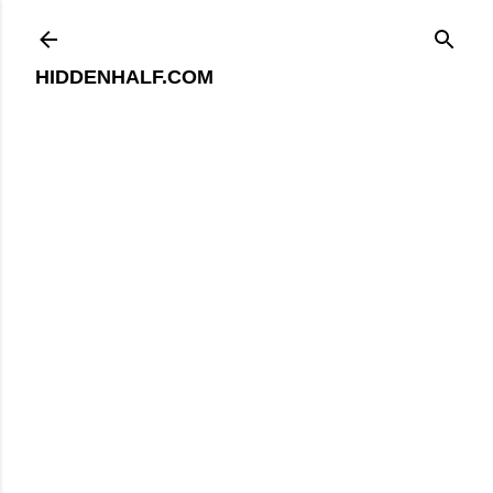
기본 콘텐츠로 건너뛰기
HIDDENHALF.COM