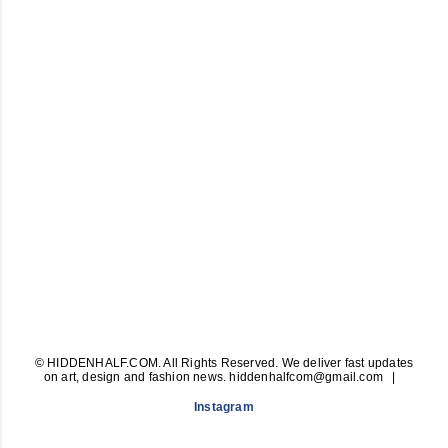
© HIDDENHALF.COM. All Rights Reserved. We deliver fast updates
on art, design and fashion news. hiddenhalfcom@gmail.com
Instagram