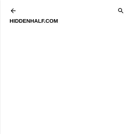
기본 콘텐츠로 건너뛰기
HIDDENHALF.COM