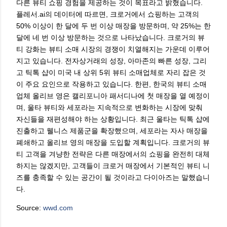
다른 뷰티 쇼핑 경험을 제공하는 것이 목표라고 밝혔습니다.
플레서.ai의 데이터에 따르면, 크로거에서 쇼핑하는 고객의
50% 이상이 한 달에 두 번 이상 매장을 방문하며, 약 25%는 한
달에 네 번 이상 방문하는 것으로 나타났습니다. 크로거의 뷰
티 강화는 뷰티 소매 시장의 경쟁이 치열해지는 가운데 이루어
지고 있습니다. 전자상거래의 성장, 아마존의 빠른 성장, 그리
고 틱톡 샵이 미국 내 상위 5위 뷰티 소매업체로 자리 잡은 것
이 주요 요인으로 작용하고 있습니다. 한편, 한국의 뷰티 소매
업체 올리브 영은 캘리포니아 패서디나에 첫 매장을 열 예정이
며, 울타 뷰티와 세포라는 지속적으로 변화하는 시장에 맞춰
자신들을 재편성해야 하는 상황입니다. 최근 울타는 틱톡 샵에
진출하고 웰니스 제품군을 확장했으며, 세포라는 자사 매장을
폐쇄하고 올리브 영의 매장을 도입할 계획입니다. 크로거의 뷰
티 고객을 겨냥한 전략은 다른 매장에서의 쇼핑을 완전히 대체
하지는 않겠지만, 고객들이 크로거 매장에서 기본적인 뷰티 니
즈를 충족할 수 있는 공간이 될 것이라고 다이아즈는 말했습니
다.
Source:
wwd.com