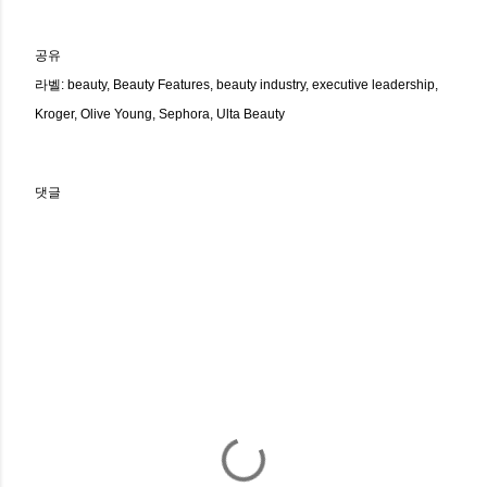
공유
라벨:
beauty
Beauty Features
beauty industry
executive leadership
Kroger
Olive Young
Sephora
Ulta Beauty
댓글