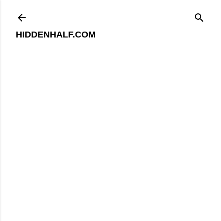
기본 콘텐츠로 건너뛰기
HIDDENHALF.COM