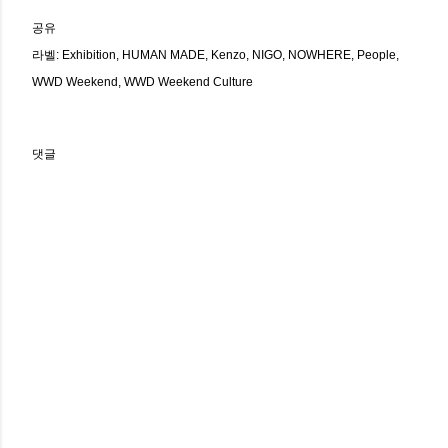
공유
라벨:
Exhibition
HUMAN MADE
Kenzo
NIGO
NOWHERE
People
WWD Weekend
WWD Weekend Culture
댓글