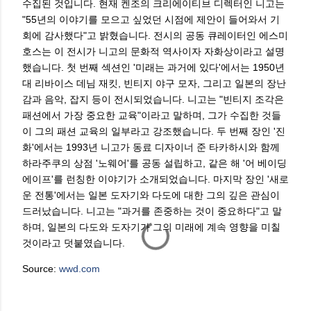
수집된 것입니다. 현재 켄조의 크리에이티브 디렉터인 니고는
"55년의 이야기를 모으고 싶었던 시점에 제안이 들어와서 기
회에 감사했다"고 밝혔습니다. 전시의 공동 큐레이터인 에스미
호스는 이 전시가 니고의 문화적 역사이자 자화상이라고 설명
했습니다. 첫 번째 섹션인 '미래는 과거에 있다'에서는 1950년
대 리바이스 데님 재킷, 빈티지 야구 모자, 그리고 일본의 장난
감과 음악, 잡지 등이 전시되었습니다. 니고는 "빈티지 조각은
패션에서 가장 중요한 교육"이라고 말하며, 그가 수집한 것들
이 그의 패션 교육의 일부라고 강조했습니다. 두 번째 장인 '진
화'에서는 1993년 니고가 동료 디자이너 준 타카하시와 함께
하라주쿠의 상점 '노웨어'를 공동 설립하고, 같은 해 '어 베이딩
에이프'를 런칭한 이야기가 소개되었습니다. 마지막 장인 '새로
운 전통'에서는 일본 도자기와 다도에 대한 그의 깊은 관심이
드러났습니다. 니고는 "과거를 존중하는 것이 중요하다"고 말
하며, 일본의 다도와 도자기가 그의 미래에 계속 영향을 미칠
것이라고 덧붙였습니다.
Source:
wwd.com