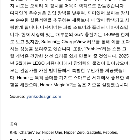
지 시도는 오히려 이 장치를 더욱 매력적으로 만들었습니다.
디자인의 우수성은 진입 장벽을 낮추며, 재미있어 보이는 장치
는 순수한 실용성만을 추구하는 제품보다 더 많이 탐색되고 사
랑받게 됩니다. 디자이너는 파벨 조브너와 플리퍼 디바이스입
니다. 현재 시장에 있는 대부분의 GaN 충전기는 140W를 한계
로 보고 있지만, Satechi는 ChargeView 허브를 통해 이를 초과
하는 성능을 보여주고 있습니다. 또한, 'Pebbles'라는 스톤 그
릴 개념은 건강한 생선 요리를 쉽게 만들어 줄 것입니다. 2025
년 5월에는 LEGO 커뮤니티에서 창의력의 물결이 일어났으며,
모든 관심사를 가진 빌더들에게 특별한 무언가를 제공했습니
다. Honor는 특히 폴더블 기기로 스마트폰 세계에서 중요한 역
할을 해왔으며, Honor Magic V2는 높은 기준을 설정했습니다.
Source:
yankodesign.com
공유
라벨:
ChargeView
Flipper One
Flipper Zero
Gadgets
Pebbles