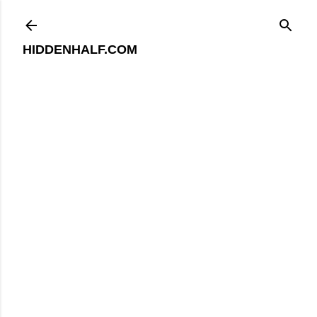
기본 콘텐츠로 건너뛰기
HIDDENHALF.COM