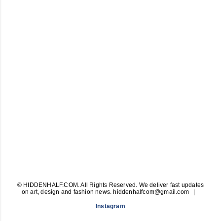
© HIDDENHALF.COM. All Rights Reserved. We deliver fast updates
on art, design and fashion news. hiddenhalfcom@gmail.com
Instagram