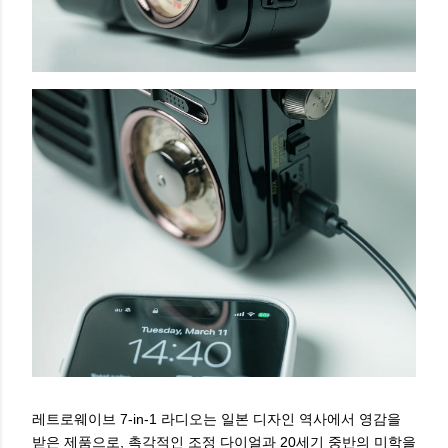
레트로웨이브 7-in-1 라디오는 일본 디자인 역사에서 영감을
받은 제품으로, 촉각적인 조정 다이얼과 20세기 중반의 미학을