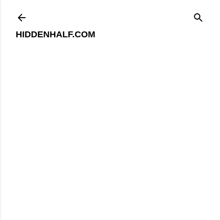
기본 콘텐츠로 건너뛰기
HIDDENHALF.COM