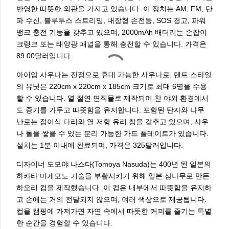
반영한 따뜻한 외관을 가지고 있습니다. 이 장치는 AM, FM, 단
파 수신, 블루투스 스트리밍, 내장형 손전등, SOS 경고, 파워
뱅크 충전 기능을 갖추고 있으며, 2000mAh 배터리는 손잡이
크랭크 또는 태양광 패널을 통해 충전할 수 있습니다. 가격은
89.00달러입니다.
아이암 사우나는 진정으로 휴대 가능한 사우나로, 텐트 스타일
의 유닛은 220cm x 220cm x 185cm 크기로 최대 6명을 수용
할 수 있습니다. 열 절연 면직물로 제작되어 찬 야외 환경에서
도 증기를 가두고 따뜻함을 유지합니다. 포함된 탄자와 나무
난로는 접이식 다리와 열 저항 유리 창을 갖추고 있으며, 사우
나 돌을 쌓을 수 있는 분리 가능한 가드 플레이트가 있습니다.
설치는 1분 이내에 완료되며, 가격은 325달러입니다.
디자이너 도모야 나스다(Tomoya Nasuda)는 400년 된 일본의
하카타 마게모노 기술을 부활시키기 위해 일본 삼나무로 만든
하오리 컵을 제작했습니다. 이 컵은 내부에서 따뜻함을 유지하
고 손에는 거의 전달되지 않으며, 여러 색상으로 제공됩니다.
컵을 캠핑에 가져가면 자연 속에서 따뜻한 커피를 즐기는 특별
한 순간을 경험할 수 있습니다.