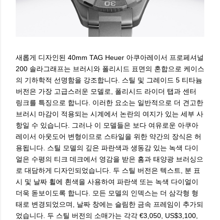
새롭게 디자인된 40mm TAG Heuer 아쿠아레이서 프로페셔널
200 솔라그래프는 브러시와 폴리시드 표면의 혼합으로 케이스
의 기하학적 선명함을 강조합니다. 스틸 및 그레이드 5 티타늄
버전은 가장 고급스러운 모델로, 폴리시드 라이더 탭과 센터
링크를 특징으로 합니다. 이러한 요소는 일반적으로 더 견고한
브러시 마감이 적용되는 시계에서 논란의 여지가 있는 세부 사
항일 수 있습니다. 그러나 이 모델들은 보다 여유로운 아쿠아
레이서 아웃도어 변형이므로 스타일을 위한 약간의 장식은 허
용됩니다. 스틸 모델의 깊은 파란색과 생동감 있는 녹색 다이
얼은 수평의 티크 데크에서 영감을 받은 홈과 태양광 브러싱으
로 대담하게 디자인되었습니다. 두 스틸 버전은 텍스트, 분 표
시 및 날짜 휠에 흰색을 사용하여 파란색 또는 녹색 다이얼이
더욱 돋보이도록 합니다. 모든 모델의 인덱스는 더 삼각형 형
태로 변경되었으며, 날짜 창에는 슬림한 금속 프레임이 추가되
었습니다. 두 스틸 버전의 소매가는 각각 €3,050, US$3,100,