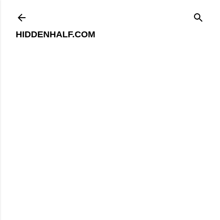
기본 콘텐츠로 건너뛰기
HIDDENHALF.COM