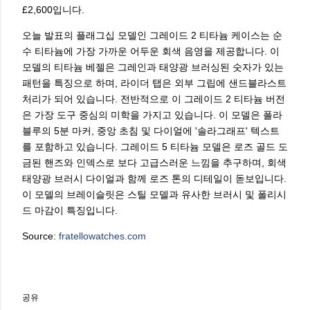
£2,600입니다.
오늘 발표의 플래그십 모델인 그레이드 2 티타늄 케이스는 순
수 티타늄에 가장 가까운 어두운 회색 음영을 제공합니다. 이
모델의 티타늄 베젤은 그레인과 태양광 브러싱된 숫자가 있는
패턴을 특징으로 하며, 라이더 탭은 외부 그립에 샌드블라스트
처리가 되어 있습니다. 전반적으로 이 그레이드 2 티타늄 버전
은 가장 도구 중심의 미학을 가지고 있습니다. 이 모델은 폴라
블루의 5분 마커, 중앙 초침 및 다이얼에 '솔라그래프' 텍스트
를 포함하고 있습니다. 그레이드 5 티타늄 모델은 로즈 골드 도
금된 핸즈와 인덱스로 보다 고급스러운 느낌을 추구하며, 회색
태양광 브러시 다이얼과 함께 로즈 톤의 디테일이 돋보입니다.
이 모델의 브레이슬릿은 스틸 모델과 유사한 브러시 및 폴리시
드 마감이 특징입니다.
Source:
fratellowatches.com
공유