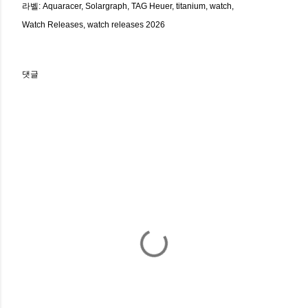
라벨:
Aquaracer
Solargraph
TAG Heuer
titanium
watch
Watch Releases
watch releases 2026
댓글