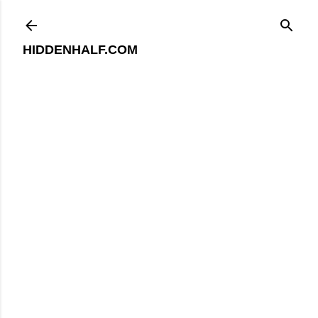
기본 콘텐츠로 건너뛰기
HIDDENHALF.COM