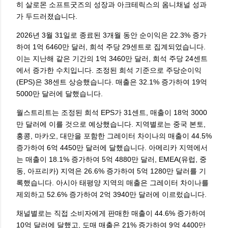
히 살로몬 소프트굿즈의 성장과 아크테릭스의 옴니채널 성과
가 두드러졌습니다.
2026년 3월 31일로 종료된 3개월 동안 순이익은 22.3% 증가
하여 1억 6460만 달러, 희석 주당 29센트로 집계되었습니다.
이는 지난해 같은 기간의 1억 3460만 달러, 희석 주당 24센트
에서 증가한 수치입니다. 조정된 희석 기준으로 주당순이익
(EPS)은 38센트 상승했습니다. 매출은 32.1% 증가하여 19억
5000만 달러에 달했습니다.
월스트리트는 조정된 희석 EPS가 31센트, 매출이 18억 3000
만 달러에 이를 것으로 예상했습니다. 지역별로는 중국 본토,
홍콩, 마카오, 대만을 포함한 그레이터 차이나의 매출이 44.5%
증가하여 6억 4450만 달러에 달했습니다. 아메리카 지역에서
는 매출이 18.1% 증가하여 5억 4880만 달러, EMEA(유럽, 중
동, 아프리카) 지역은 26.6% 증가하여 5억 1280만 달러를 기
록했습니다. 아시아 태평양 지역의 매출은 그레이터 차이나를
제외하고 52.6% 증가하여 2억 3940만 달러에 이르렀습니다.
채널별로는 직접 소비자에게 판매한 매출이 44.6% 증가하여
10억 달러에 달했고, 도매 매출은 21% 증가하여 9억 4400만