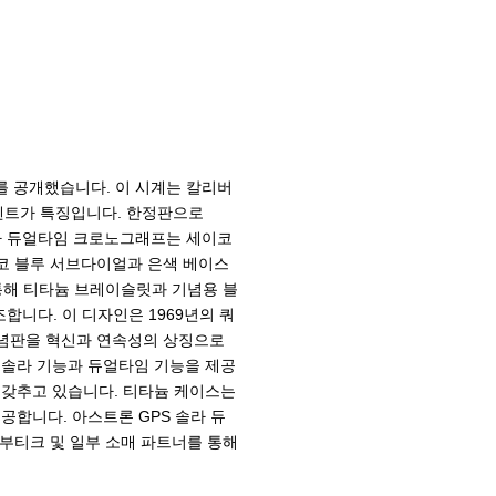
를 공개했습니다. 이 시계는 칼리버
악센트가 특징입니다. 한정판으로
 솔라 듀얼타임 크로노그래프는 세이코
코 블루 서브다이얼과 은색 베이스
통해 티타늄 브레이슬릿과 기념용 블
니다. 이 디자인은 1969년의 쿼
기념판을 혁신과 연속성의 상징으로
S 솔라 기능과 듀얼타임 기능을 제공
을 갖추고 있습니다. 티타늄 케이스는
합니다. 아스트론 GPS 솔라 듀
 부티크 및 일부 소매 파트너를 통해