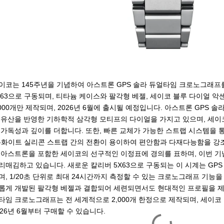
이코는 145주년을 기념하여 아스트론 GPS 솔라 듀얼타임 크로노그래프
X63으로 구동되며, 티타늄 케이스와 팔각형 베젤, 세이코 블루 다이얼 
,000개만 제작되며, 2026년 6월에 출시될 예정입니다. 아스트론 GPS
 유산을 반영한 기하학적 삼각형 모티프의 다이얼을 가지고 있으며, 세이
 가독성과 깊이를 더합니다. 또한, 빠른 교체가 가능한 스트랩 시스템을 
-화이트 실리콘 스트랩 간의 전환이 용이하여 편안함과 다재다능함을 강조합
 아스트론을 포함한 세이코의 선구적인 이정표에 경의를 표하며, 이번 
리매김하고 있습니다. 새로운 칼리버 5X63으로 구동되는 이 시계는 GP
며, 1/20초 단위로 최대 24시간까지 측정할 수 있는 크로노그래프 기능
롭게 개발된 팔각형 베젤과 결합되어 세련되면서도 현대적인 프로필을 제공
타임 크로노그래프는 전 세계적으로 2,000개 한정으로 제작되며, 세이코
026년 6월부터 구매할 수 있습니다.